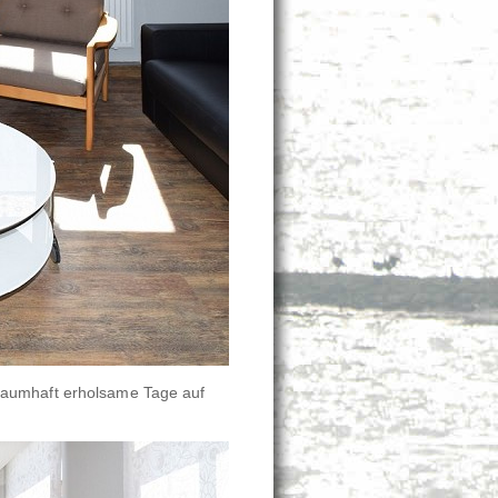
raumhaft erholsame Tage auf