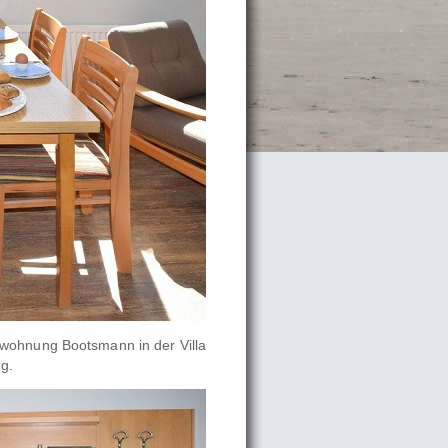
wohnung Bootsmann in der Villa
g.