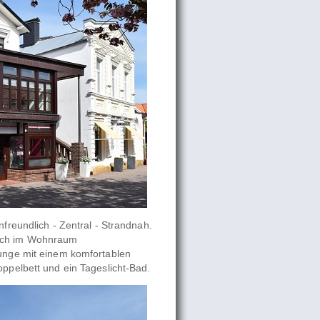
nfreundlich - Zentral - Strandnah.
sich im Wohnraum
ounge mit einem komfortablen
oppelbett und ein Tageslicht-Bad.