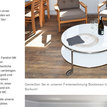
en unser
eten wir
 Sie!
Familie! Mit
rer
errliche
n verbringen.
 groß und
 einen
n, einer
Genießen Sie in unserer Ferienwohnung Bootsman t
 und ein
Borkum!
nd WC.
lle unsere
ühlen.