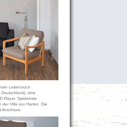
uemen Ledercouch
l Deutschland), eine
 Player. Spielekiste
 der Villa van Harten. Die
 Anschluss.