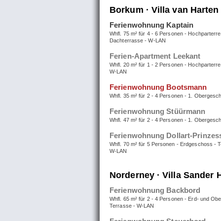
Borkum · Villa van Harten
Ferienwohnung Kaptain
Whfl. 75 m² für 4 - 6 Personen - Hochparterre
Dachterrasse - W-LAN
Ferien-Apartment Leekant
Whfl. 20 m² für 1 - 2 Personen - Hochparterre
W-LAN
Ferienwohnung Bootsmann
Whfl. 35 m² für 2 - 4 Personen - 1. Oberges
Ferienwohnung Stüürmann
Whfl. 47 m² für 2 - 4 Personen - 1. Oberges
Ferienwohnung Dollart-Prinzes
Whfl. 70 m² für 5 Personen - Erdgeschoss - T
W-LAN
Norderney · Villa Sander 
Ferienwohnung Backbord
Whfl. 65 m² für 2 - 4 Personen - Erd- und Ob
Terrasse - W-LAN