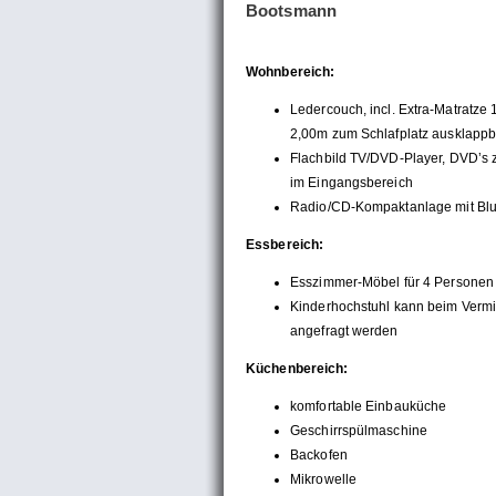
Bootsmann
Wohnbereich:
Ledercouch, incl. Extra-Matratze 
2,00m zum Schlafplatz ausklappb
Flachbild TV/DVD-Player, DVD’s 
im Eingangsbereich
Radio/CD-Kompaktanlage mit Blu
Essbereich:
Esszimmer-Möbel für 4 Personen
Kinderhochstuhl kann beim Vermi
angefragt werden
Küchenbereich:
komfortable Einbauküche
Geschirrspülmaschine
Backofen
Mikrowelle