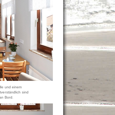
lle und einem
tverständlich sind
an Bord.